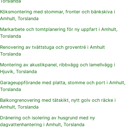
Torslanda
Köksmontering med stommar, fronter och bänkskiva i
Amhult, Torslanda
Markarbete och tomtplanering för ny uppfart i Amhult,
Torslanda
Renovering av tvättstuga och groventré i Amhult
Torslanda
Montering av akustikpanel, ribbvägg och lamellvägg i
Hjuvik, Torslanda
Garageuppförande med platta, stomme och port i Amhult,
Torslanda
Balkongrenovering med tätskikt, nytt golv och räcke i
Amhult, Torslanda
Dränering och isolering av husgrund med ny
dagvattenhantering i Amhult, Torslanda