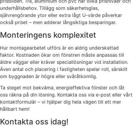
prisbilden. Trä, aluminium och pvc har olika prisnivåer och
underhållsbehov. Tillägg som säkerhetsglas,
självrengörande ytor eller extra lågt U-värde påverkar
också priset – men adderar långsiktiga besparingar.
Monteringens komplexitet
Hur montagearbetet utförs är en aldrig underskattad
faktor. Kostnaden ökar om fönstren måste anpassas till
äldre väggar eller kräver speciallösningar vid installation.
Även antal och placering i fastigheten spelar roll, särskilt
om byggnaden är högre eller svåråtkomlig.
Ta steget mot bekväma, energieffektiva fönster och låt
oss räkna på din lösning. Kontakta oss via e-post eller vårt
kontaktformulär – vi hjälper dig hela vägen till ett mer
hållbart hem!
Kontakta oss idag!