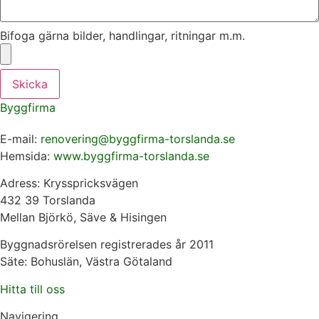
Bifoga gärna bilder, handlingar, ritningar m.m.
Skicka
Byggfirma
E-mail:
renovering@byggfirma-torslanda.se
Hemsida:
www.byggfirma-torslanda.se
Adress: Krysspricksvägen
432 39 Torslanda
Mellan Björkö, Säve & Hisingen
Byggnadsrörelsen registrerades år 2011
Säte: Bohuslän, Västra Götaland
Hitta till oss
Navigering