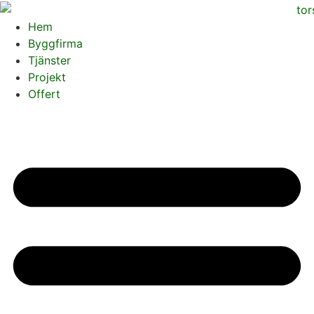
Skip
to
Hem
content
Byggfirma
Tjänster
Projekt
Offert