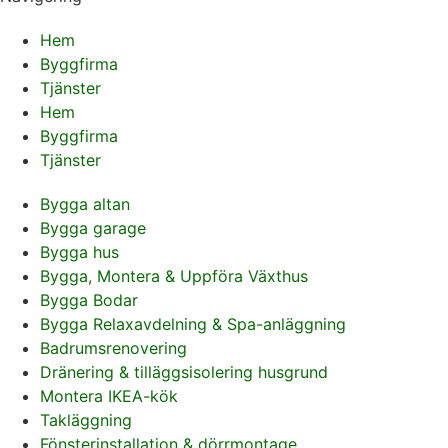
Hem
Byggfirma
Tjänster
Hem
Byggfirma
Tjänster
Bygga altan
Bygga garage
Bygga hus
Bygga, Montera & Uppföra Växthus
Bygga Bodar
Bygga Relaxavdelning & Spa-anläggning
Badrumsrenovering
Dränering & tilläggsisolering husgrund
Montera IKEA-kök
Takläggning
Fönsterinstallation & dörrmontage