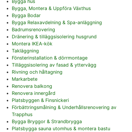
Bygga hus
Bygga, Montera & Uppföra Växthus
Bygga Bodar
Bygga Relaxavdelning & Spa-anläggning
Badrumsrenovering
Dränering & tilläggsisolering husgrund
Montera IKEA-kök
Takläggning
Fönsterinstallation & dörrmontage
Tilläggsisolering av fasad & yttervägg
Rivning och håltagning
Markarbete
Renovera balkong
Renovera innergård
Platsbyggen & Finsnickeri
Förbättringsmålning & Underhållsrenovering av
Trapphus
Bygga Bryggor & Strandbrygga
Platsbygga sauna utomhus & montera bastu