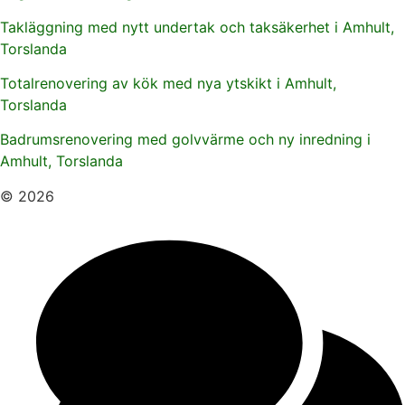
Takläggning med nytt undertak och taksäkerhet i Amhult,
Torslanda
Totalrenovering av kök med nya ytskikt i Amhult,
Torslanda
Badrumsrenovering med golvvärme och ny inredning i
Amhult, Torslanda
© 2026