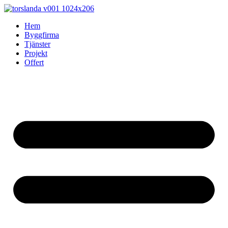
Skip
to
Hem
content
Byggfirma
Tjänster
Projekt
Offert