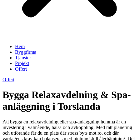
Hem
Byggfirma
Tjänster
Projekt
Offert
Offert
Bygga Relaxavdelning & Spa-
anläggning i Torslanda
Att bygga en relaxavdelning eller spa-anläggning hemma är en
investering i välmående, hälsa och avkoppling. Med rätt planering
och utförande får du en plats där stress byts mot ro, och där
vardagens krav kan balanseras med njutningsfull återhämtning. Det