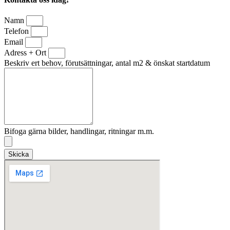
Namn
Telefon
Email
Adress + Ort
Beskriv ert behov, förutsättningar, antal m2 & önskat startdatum
Bifoga gärna bilder, handlingar, ritningar m.m.
Skicka