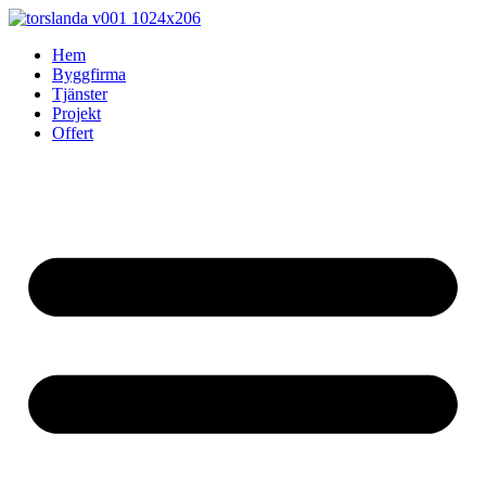
Skip
to
Hem
content
Byggfirma
Tjänster
Projekt
Offert