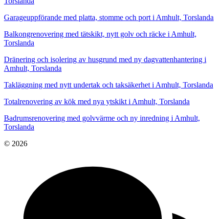
Torslanda
Garageuppförande med platta, stomme och port i Amhult, Torslanda
Balkongrenovering med tätskikt, nytt golv och räcke i Amhult,
Torslanda
Dränering och isolering av husgrund med ny dagvattenhantering i
Amhult, Torslanda
Takläggning med nytt undertak och taksäkerhet i Amhult, Torslanda
Totalrenovering av kök med nya ytskikt i Amhult, Torslanda
Badrumsrenovering med golvvärme och ny inredning i Amhult,
Torslanda
© 2026