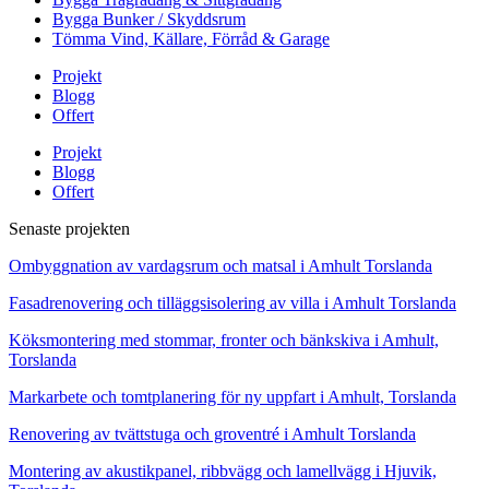
Bygga Bunker / Skyddsrum
Tömma Vind, Källare, Förråd & Garage
Projekt
Blogg
Offert
Projekt
Blogg
Offert
Senaste projekten
Ombyggnation av vardagsrum och matsal i Amhult Torslanda
Fasadrenovering och tilläggsisolering av villa i Amhult Torslanda
Köksmontering med stommar, fronter och bänkskiva i Amhult,
Torslanda
Markarbete och tomtplanering för ny uppfart i Amhult, Torslanda
Renovering av tvättstuga och groventré i Amhult Torslanda
Montering av akustikpanel, ribbvägg och lamellvägg i Hjuvik,