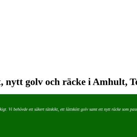
 nytt golv och räcke i Amhult, 
. Vi behövde ett säkert tätskikt, ett lättskött golv samt ett nytt räcke som passad