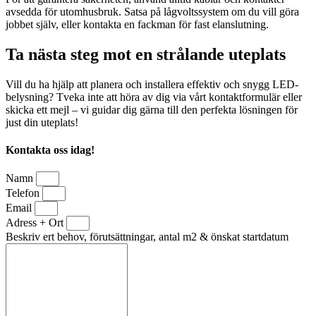
avsedda för utomhusbruk. Satsa på lågvoltssystem om du vill göra
jobbet själv, eller kontakta en fackman för fast elanslutning.
Ta nästa steg mot en strålande uteplats
Vill du ha hjälp att planera och installera effektiv och snygg LED-
belysning? Tveka inte att höra av dig via vårt kontaktformulär eller
skicka ett mejl – vi guidar dig gärna till den perfekta lösningen för
just din uteplats!
Kontakta oss idag!
Namn
Telefon
Email
Adress + Ort
Beskriv ert behov, förutsättningar, antal m2 & önskat startdatum