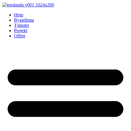
Skip
to
Hem
content
Byggfirma
Tjänster
Projekt
Offert