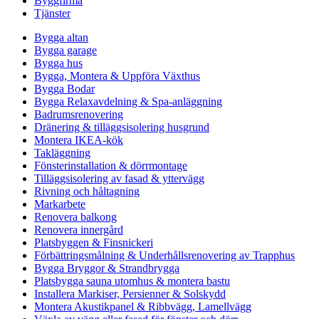
Byggfirma
Tjänster
Bygga altan
Bygga garage
Bygga hus
Bygga, Montera & Uppföra Växthus
Bygga Bodar
Bygga Relaxavdelning & Spa-anläggning
Badrumsrenovering
Dränering & tilläggsisolering husgrund
Montera IKEA-kök
Takläggning
Fönsterinstallation & dörrmontage
Tilläggsisolering av fasad & yttervägg
Rivning och håltagning
Markarbete
Renovera balkong
Renovera innergård
Platsbyggen & Finsnickeri
Förbättringsmålning & Underhållsrenovering av Trapphus
Bygga Bryggor & Strandbrygga
Platsbygga sauna utomhus & montera bastu
Installera Markiser, Persienner & Solskydd
Montera Akustikpanel & Ribbvägg, Lamellvägg