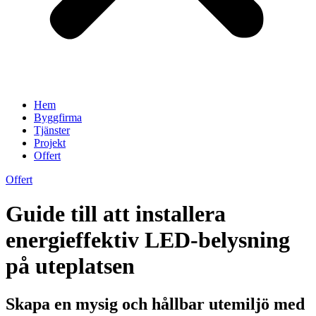
Hem
Byggfirma
Tjänster
Projekt
Offert
Offert
Guide till att installera
energieffektiv LED-belysning
på uteplatsen
Skapa en mysig och hållbar utemiljö med