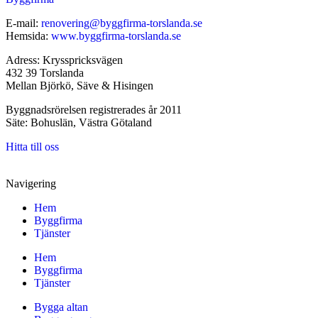
E-mail:
renovering@byggfirma-torslanda.se
Hemsida:
www.byggfirma-torslanda.se
Adress: Krysspricksvägen
432 39 Torslanda
Mellan Björkö, Säve & Hisingen
Byggnadsrörelsen registrerades år 2011
Säte: Bohuslän, Västra Götaland
Hitta till oss
Navigering
Hem
Byggfirma
Tjänster
Hem
Byggfirma
Tjänster
Bygga altan