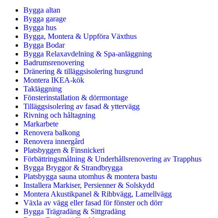
Bygga altan
Bygga garage
Bygga hus
Bygga, Montera & Uppföra Växthus
Bygga Bodar
Bygga Relaxavdelning & Spa-anläggning
Badrumsrenovering
Dränering & tilläggsisolering husgrund
Montera IKEA-kök
Takläggning
Fönsterinstallation & dörrmontage
Tilläggsisolering av fasad & yttervägg
Rivning och håltagning
Markarbete
Renovera balkong
Renovera innergård
Platsbyggen & Finsnickeri
Förbättringsmålning & Underhållsrenovering av Trapphus
Bygga Bryggor & Strandbrygga
Platsbygga sauna utomhus & montera bastu
Installera Markiser, Persienner & Solskydd
Montera Akustikpanel & Ribbvägg, Lamellvägg
Växla av vägg eller fasad för fönster och dörr
Bygga Trägradäng & Sittgradäng