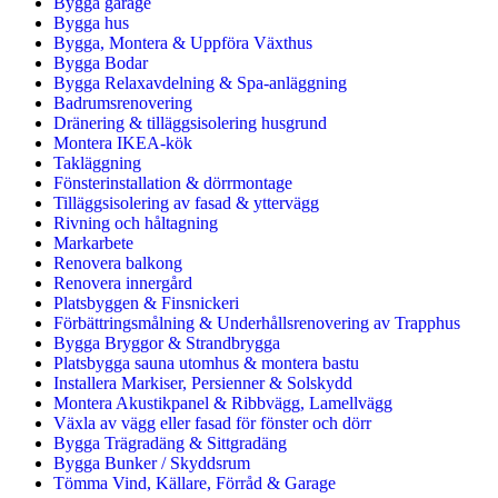
Bygga garage
Bygga hus
Bygga, Montera & Uppföra Växthus
Bygga Bodar
Bygga Relaxavdelning & Spa-anläggning
Badrumsrenovering
Dränering & tilläggsisolering husgrund
Montera IKEA-kök
Takläggning
Fönsterinstallation & dörrmontage
Tilläggsisolering av fasad & yttervägg
Rivning och håltagning
Markarbete
Renovera balkong
Renovera innergård
Platsbyggen & Finsnickeri
Förbättringsmålning & Underhållsrenovering av Trapphus
Bygga Bryggor & Strandbrygga
Platsbygga sauna utomhus & montera bastu
Installera Markiser, Persienner & Solskydd
Montera Akustikpanel & Ribbvägg, Lamellvägg
Växla av vägg eller fasad för fönster och dörr
Bygga Trägradäng & Sittgradäng
Bygga Bunker / Skyddsrum
Tömma Vind, Källare, Förråd & Garage