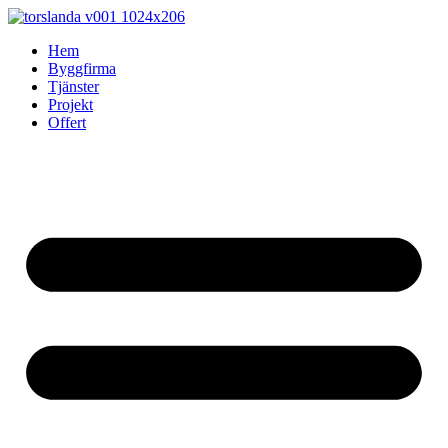
Skip
to
Hem
content
Byggfirma
Tjänster
Projekt
Offert