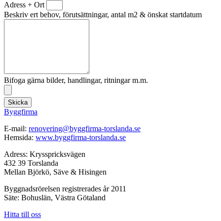
Adress + Ort
Beskriv ert behov, förutsättningar, antal m2 & önskat startdatum
Bifoga gärna bilder, handlingar, ritningar m.m.
Skicka
Byggfirma
E-mail:
renovering@byggfirma-torslanda.se
Hemsida:
www.byggfirma-torslanda.se
Adress: Krysspricksvägen
432 39 Torslanda
Mellan Björkö, Säve & Hisingen
Byggnadsrörelsen registrerades år 2011
Säte: Bohuslän, Västra Götaland
Hitta till oss