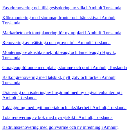
Fasadrenovering och tilläggsisolering av villa i Amhult Torslanda
Köksmontering med stommar, fronter och bänkskiva i Amhult,
Torslanda
Markarbete och tomtplanering för ny uppfart i Amhult, Torslanda
Renovering av tvättstuga och groventré i Amhult Torslanda
Montering av akustikpanel, ribbvägg och lamellvägg i Hjuvik,
Torslanda
Garageuppförande med platta, stomme och port i Amhult, Torslanda
Balkongrenovering med tätskikt, nytt golv och räcke i Amhult,
Torslanda
Dränering och isolering av husgrund med ny dagvattenhantering i
Amhult, Torslanda
Takläggning med nytt undertak och taksäkerhet i Amhult, Torslanda
Totalrenovering av kök med nya ytskikt i Amhult, Torslanda
Badrumsrenovering med golvvärme och ny inredning i Amhult,