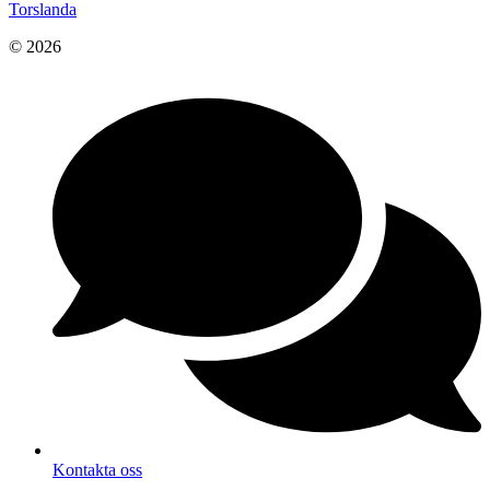
Torslanda
© 2026
Kontakta oss