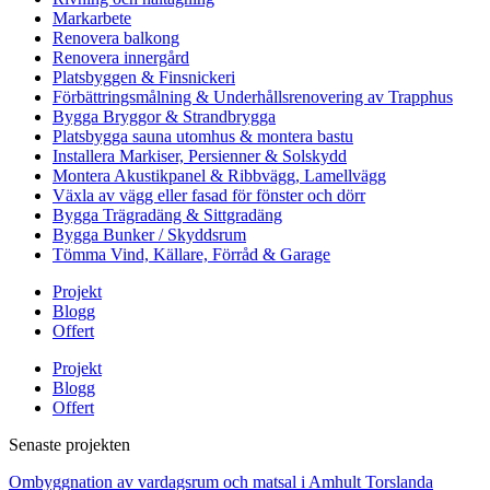
Markarbete
Renovera balkong
Renovera innergård
Platsbyggen & Finsnickeri
Förbättringsmålning & Underhållsrenovering av Trapphus
Bygga Bryggor & Strandbrygga
Platsbygga sauna utomhus & montera bastu
Installera Markiser, Persienner & Solskydd
Montera Akustikpanel & Ribbvägg, Lamellvägg
Växla av vägg eller fasad för fönster och dörr
Bygga Trägradäng & Sittgradäng
Bygga Bunker / Skyddsrum
Tömma Vind, Källare, Förråd & Garage
Projekt
Blogg
Offert
Projekt
Blogg
Offert
Senaste projekten
Ombyggnation av vardagsrum och matsal i Amhult Torslanda